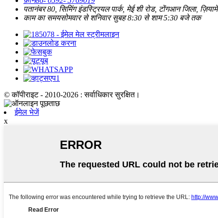
फ़ोन
86- 0592- 5769019
पता
नंबर 80, सिमिंग इंडस्ट्रियल पार्क, मेई शी रोड, टोंगआन जिला, ज़िया
काम का समय
सोमवार से शनिवार सुबह 8:30 से शाम 5:30 बजे तक
© कॉपीराइट - 2010-2026 : सर्वाधिकार सुरक्षित।
ईमेल भेजें
x