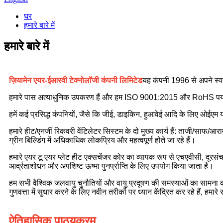
घर
हमारे बारे में
हमारे बारे में
ज़ियामेन एयर-ईआरवी टेक्नोलॉजी कंपनी लिमिटेड
यह कंपनी 1996 से अपने स्वय
हमारे पास अत्याधुनिक उपकरण हैं और हम ISO 9001:2015 और RoHS पर्यावर
हमें कई प्रसिद्ध कंपनियों, जैसे कि जीई, डाइकिन, हुआवेई आदि के लिए ओईएम या
हमारे हीट/एनर्जी रिकवरी वेंटिलेटर सिस्टम के दो मुख्य कार्य हैं: ताजी/साफ
ग्रीन बिल्डिंग में अधिकाधिक लोकप्रिय और महत्वपूर्ण होते जा रहे हैं।
हमारे एयर टू एयर प्लेट हीट एक्सचेंजर कोर का व्यापक रूप से एचएवीसी, दूरसंचार,
आर्द्रताशोधन और अपशिष्ट ऊष्मा पुनर्प्राप्ति के लिए उपयोग किया जाता है।
हम सभी वैश्विक जलवायु चुनौतियों और वायु प्रदूषण की समस्याओं का सामना कर
गुणवत्ता में सुधार करने के लिए नवीन तरीकों पर ध्यान केंद्रित कर रहे हैं, हमा
ऐतिहासिक पाठ्यक्रम