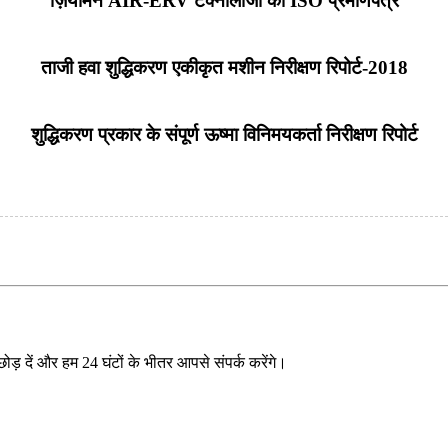
ज़ियामेन AIR-ERV टेक्नोलॉजी का ISO प्रमाणपत्र
ताजी हवा शुद्धिकरण एकीकृत मशीन निरीक्षण रिपोर्ट-2018
शुद्धिकरण प्रकार के संपूर्ण ऊष्मा विनिमयकर्ता निरीक्षण रिपोर्ट
ा छोड़ दें और हम 24 घंटों के भीतर आपसे संपर्क करेंगे।