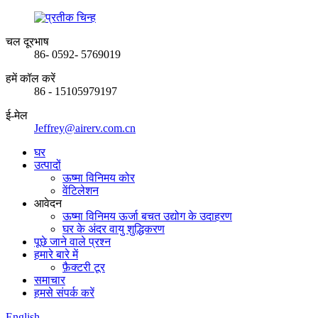
चल दूरभाष
86- 0592- 5769019
हमें कॉल करें
86 - 15105979197
ई-मेल
Jeffrey@airerv.com.cn
घर
उत्पादों
ऊष्मा विनिमय कोर
वेंटिलेशन
आवेदन
ऊष्मा विनिमय ऊर्जा बचत उद्योग के उदाहरण
घर के अंदर वायु शुद्धिकरण
पूछे जाने वाले प्रश्न
हमारे बारे में
फ़ैक्टरी टूर
समाचार
हमसे संपर्क करें
English