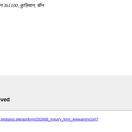
मेन 361100, फ़ुज़ियान, चीन