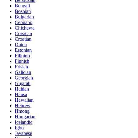
Belarusian
Bengali
Bosnian
Bulgarian
Cebuano
Chichewa
Corsican
Croatian
Dutch
Estonian
Filipino
Finnish
Frisian
Galician
Georgian
Gujarati
Haitian
Hausa
Hawaiian
Hebrew
Hmong
Hungarian
Icelandic
Igbo
Javanese