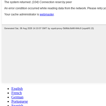
English
French
German
Portuguese
Spanish