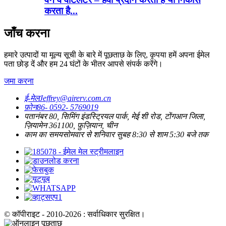
करता है...
जाँच करना
हमारे उत्पादों या मूल्य सूची के बारे में पूछताछ के लिए, कृपया हमें अपना ईमेल
पता छोड़ दें और हम 24 घंटों के भीतर आपसे संपर्क करेंगे।
जमा करना
ई-मेल
Jeffrey@airerv.com.cn
फ़ोन
86- 0592- 5769019
पता
नंबर 80, सिमिंग इंडस्ट्रियल पार्क, मेई शी रोड, टोंगआन जिला,
ज़ियामेन 361100, फ़ुज़ियान, चीन
काम का समय
सोमवार से शनिवार सुबह 8:30 से शाम 5:30 बजे तक
© कॉपीराइट - 2010-2026 : सर्वाधिकार सुरक्षित।