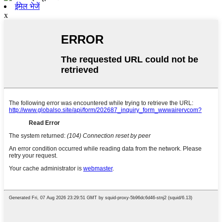
ईमेल भेजें
x