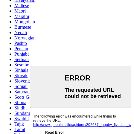
Malayalam
Maltese
Maori
Marathi
Mongolian
Burmese
Nepali
Norwegian
Pashto
Persian
Punjabi
Serbian
Sesotho
Sinhala
Slovak
Slovenian
Somali
Samoan
Scots Gaelic
Shona
Sindhi
Sundanese
Swahili
Tajik
Tamil