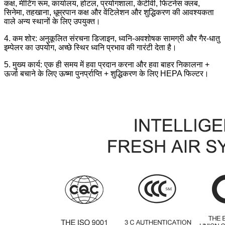
कक्ष, मीटिंग रूम, कार्यालय, होटल, प्रयोगशाला, केटीवी, फिटनेस क्लब,
सिनेमा, तहखाना, धूम्रपान कक्ष और वेंटिलेशन और शुद्धिकरण की आवश्यकता
वाले अन्य स्थानों के लिए उपयुक्त।
4. कम शोर: अनुकूलित संरचना डिजाइन, ध्वनि-अवशोषक सामग्री और गैर-धातु
इम्पेलर का उपयोग, अच्छे स्थिर ध्वनि प्रभाव की गारंटी देता है।
5. मुख्य कार्य: एक ही समय में हवा प्रदान करना और हवा बाहर निकालना +
ऊर्जा बचाने के लिए ऊष्मा पुनर्प्राप्ति + शुद्धिकरण के लिए HEPA फिल्टर।