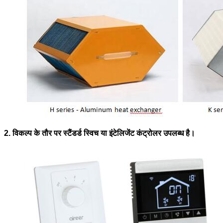
2. विकल्प के तौर पर स्टैंडर्ड स्विच या इंटेलिजेंट कंट्रोलर उपलब्ध है।