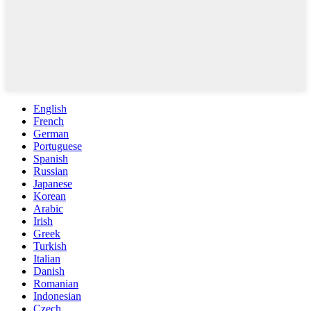
English
French
German
Portuguese
Spanish
Russian
Japanese
Korean
Arabic
Irish
Greek
Turkish
Italian
Danish
Romanian
Indonesian
Czech