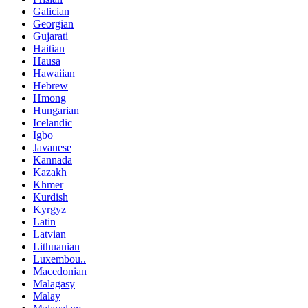
Galician
Georgian
Gujarati
Haitian
Hausa
Hawaiian
Hebrew
Hmong
Hungarian
Icelandic
Igbo
Javanese
Kannada
Kazakh
Khmer
Kurdish
Kyrgyz
Latin
Latvian
Lithuanian
Luxembou..
Macedonian
Malagasy
Malay