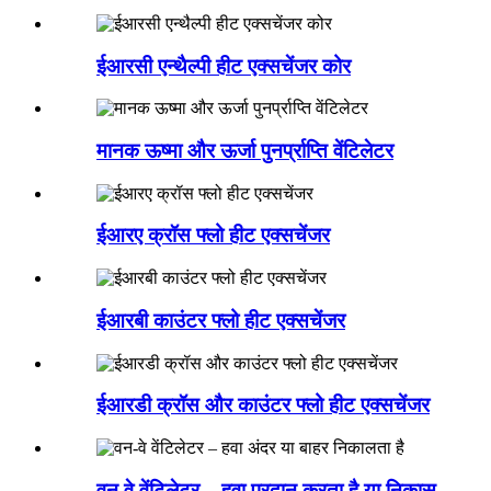
ईआरसी एन्थैल्पी हीट एक्सचेंजर कोर
मानक ऊष्मा और ऊर्जा पुनर्प्राप्ति वेंटिलेटर
ईआरए क्रॉस फ्लो हीट एक्सचेंजर
ईआरबी काउंटर फ्लो हीट एक्सचेंजर
ईआरडी क्रॉस और काउंटर फ्लो हीट एक्सचेंजर
वन वे वेंटिलेटर – हवा प्रदान करता है या निकास