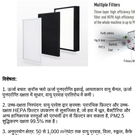
विशेषता:
1. ऊर्जा बचत: क्रॉस फ्लो ऊर्जा पुनर्प्राप्ति इकाई, आयताकार वायु चैनल, ऊर्जा
पुनर्प्राप्ति दक्षता में सुधार, वायु प्रवाह प्रतिरोध में कमी।
2. उच्च-दक्षता निस्पंदन: वायु प्रवेश द्वार क्रमशः प्रारंभिक फ़िल्टर और उच्च-
दक्षता HEPA फ़िल्टर उपकरण से सुसज्जित है, जो हवा में धूल, बैक्टीरिया और
अन्य हानिकारक वस्तुओं को प्रभावी ढंग से फ़िल्टर कर सकता है, PM2.5
शुद्धिकरण दक्षता 99.5% तक है।
3. अनुप्रयोग क्षेत्र: 50 से 1,000 m³/घंटा तक वायु प्रवाह, विला, स्कूल, कैफे