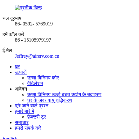
चल दूरभाष
86- 0592- 5769019
हमें कॉल करें
86 - 15105979197
ई-मेल
Jeffrey@airerv.com.cn
घर
उत्पादों
ऊष्मा विनिमय कोर
वेंटिलेशन
आवेदन
ऊष्मा विनिमय ऊर्जा बचत उद्योग के उदाहरण
घर के अंदर वायु शुद्धिकरण
पूछे जाने वाले प्रश्न
हमारे बारे में
फ़ैक्टरी टूर
समाचार
हमसे संपर्क करें
English