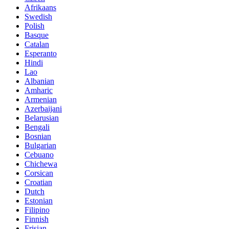
Afrikaans
Swedish
Polish
Basque
Catalan
Esperanto
Hindi
Lao
Albanian
Amharic
Armenian
Azerbaijani
Belarusian
Bengali
Bosnian
Bulgarian
Cebuano
Chichewa
Corsican
Croatian
Dutch
Estonian
Filipino
Finnish
Frisian